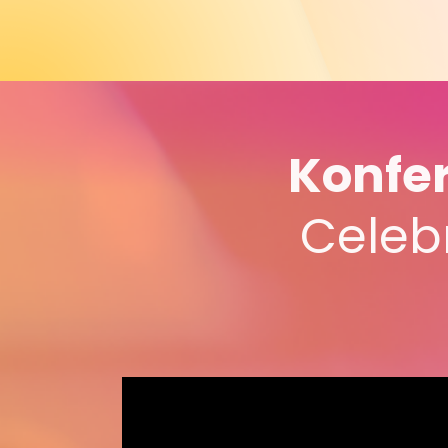
Konfer
Celebr