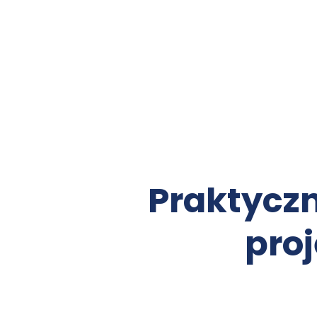
Praktyczn
pro