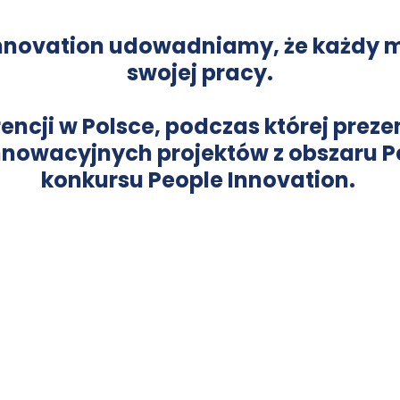
Innovation udowadniamy, że każdy m
swojej pracy.
encji w Polsce, podczas której 
preze
innowacyjnych projektów z obszaru P
konkursu People Innovation. 