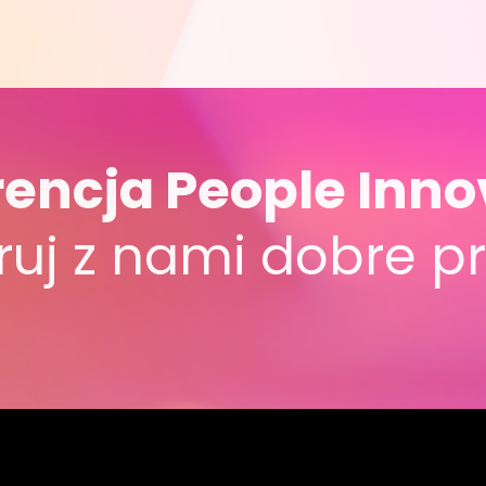
encja People Inno
uj z nami dobre pr