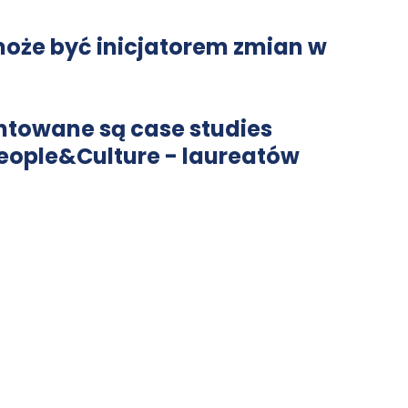
oże być inicjatorem zmian w 
ntowane są case studies 
eople&Culture - laureatów 