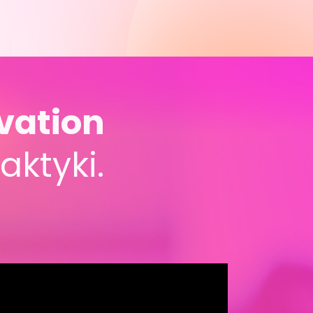
vation 
aktyki.