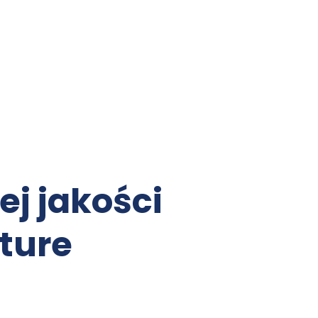
j jakości 
ture