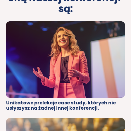
są:
Unikatowe prelekcje case study, których nie 
usłyszysz na żadnej innej konferencji.