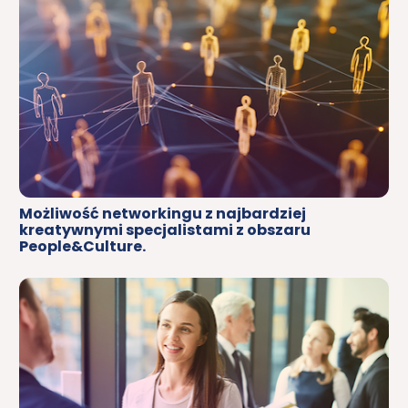
Możliwość networkingu z najbardziej 
kreatywnymi specjalistami z obszaru 
People&Culture.